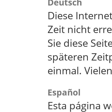
Deutsch
Diese Internet
Zeit nicht er
Sie diese Seit
späteren Zei
einmal. Viele
Español
Esta página w