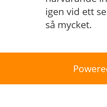
igen vid ett se
så mycket.
Powere