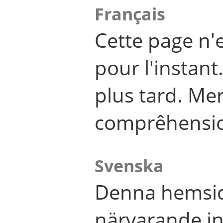
Français
Cette page n'
pour l'instant
plus tard. Me
comprêhensi
Svenska
Denna hemsid
närvarande in