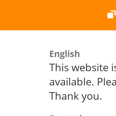
English
This website i
available. Plea
Thank you.